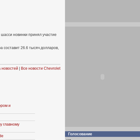
 шасси новинки принял участие
а составит 26.6 тысяч долларов,
 новостей
|
Все новости Chevrolet
ором и
у главному
Голосование
de