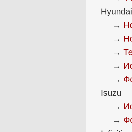
Hyundai
→
Н
→
Н
→
Т
→
И
→
Ф
Isuzu
→
И
→
Ф