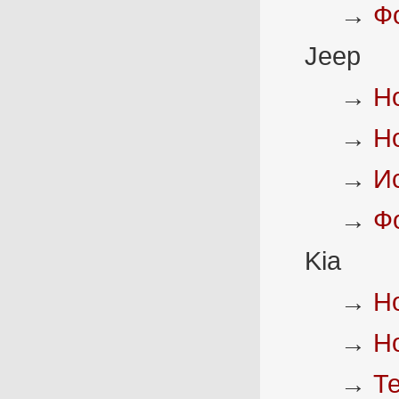
→
Ф
Jeep
→
Н
→
Н
→
И
→
Ф
Kia
→
Н
→
Н
→
Т