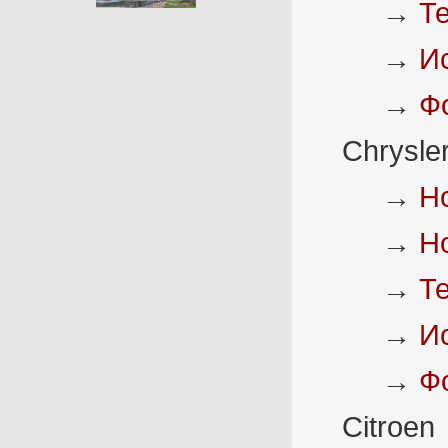
→
Т
→
И
→
Ф
Chrysle
→
Н
→
Н
→
Т
→
И
→
Ф
Citroen