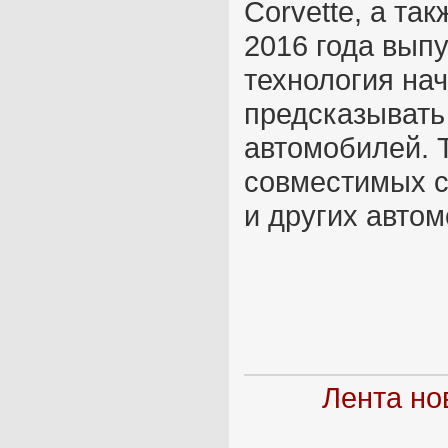
Corvette, а та
2016 года вып
технология на
предсказывать
автомобилей. 
совместимых с
и других авто
Лента но