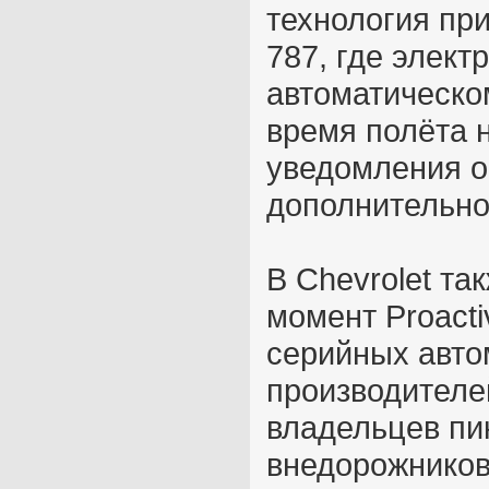
технология пр
787, где элект
автоматическо
время полёта
уведомления о
дополнительно
В Chevrolet та
момент Proacti
серийных авто
производителе
владельцев пик
внедорожников