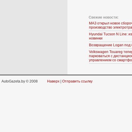
Свежие новости:
МАЗ открыл новое сборо
производство электротр
Hyundai Tucson N Line: 
новинки
Возвращение Logan под 
Volkswagen Touareg тепе
парковаться с дистанци
управлением со смартф
AutoGazeta.by © 2008
Наверх
|
Отправить ссылку