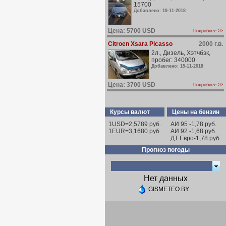
15700
Добавлено: 19-11-2018
Цена: 5700 USD
Подробнее >>
Citroen Xsara Picasso
2000 г.в.
2л., Дизель, Хэтчбэк,
пробег: 340000
Добавлено: 15-11-2018
Цена: 3700 USD
Подробнее >>
Курсы валют
Цены на бензин
1USD=2,5789 руб.
АИ 95 -1,78 руб.
1EUR=3,1680 руб.
АИ 92 -1,68 руб.
ДТ Евро-1,78 руб.
Прогноз погоды
Нет данных
GISMETEO.BY