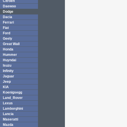
Citroen
Daewoo
Dodge
Dacia
Ferrari
Fiat
Ford
Geely
Great Wall
Honda
Hummer
Huyndai
Isuzu
Infinity
Jaguar
Jeep
KIA
Koenigsegg
Land_Rover
Lexus
Lamborghini
Lancia
Maseratti
Mazda