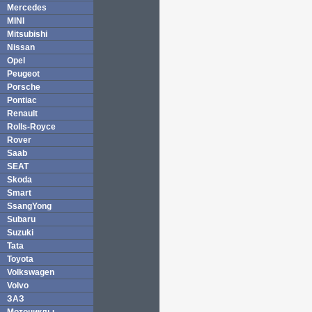
Mercedes
MINI
Mitsubishi
Nissan
Opel
Peugeot
Porsche
Pontiac
Renault
Rolls-Royce
Rover
Saab
SEAT
Skoda
Smart
SsangYong
Subaru
Suzuki
Tata
Toyota
Volkswagen
Volvo
ЗАЗ