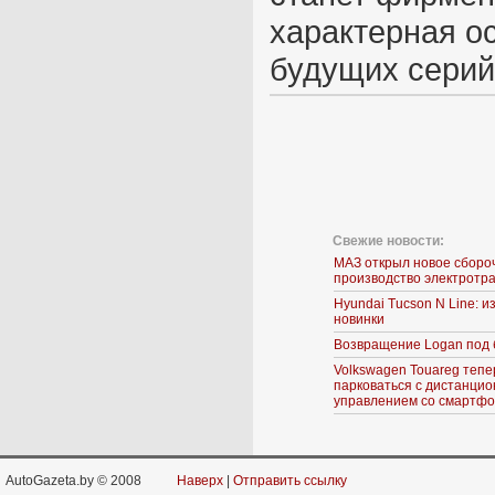
характерная о
будущих серий
Свежие новости:
МАЗ открыл новое сборо
производство электротр
Hyundai Tucson N Line: 
новинки
Возвращение Logan под 
Volkswagen Touareg тепе
парковаться с дистанци
управлением со смартф
AutoGazeta.by © 2008
Наверх
|
Отправить ссылку