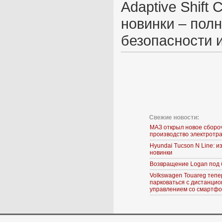
Adaptive Shift 
новинки – пол
безопасности 
Свежие новости:
МАЗ открыл новое сборо
производство электротр
Hyundai Tucson N Line: 
новинки
Возвращение Logan под 
Volkswagen Touareg тепе
парковаться с дистанци
управлением со смартф