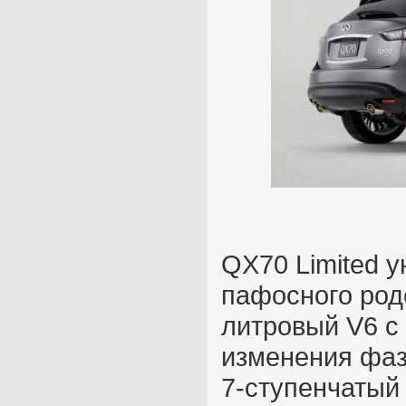
QX70 Limited у
пафосного род
литровый V6 с
изменения фаз
7-ступенчатый