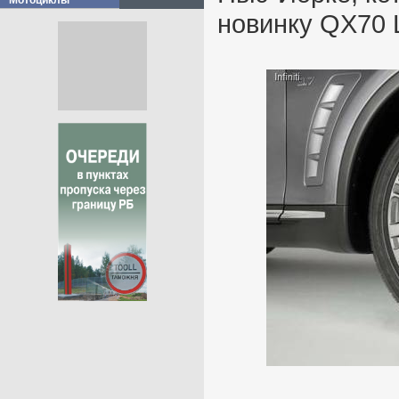
Мотоциклы
новинку QX70 L