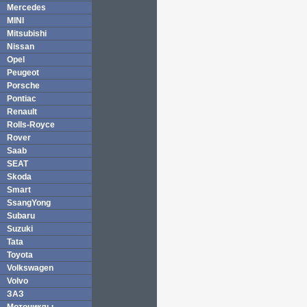
Mercedes
MINI
Mitsubishi
Nissan
Opel
Peugeot
Porsche
Pontiac
Renault
Rolls-Royce
Rover
Saab
SEAT
Skoda
Smart
SsangYong
Subaru
Suzuki
Tata
Toyota
Volkswagen
Volvo
ЗАЗ