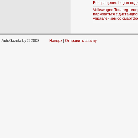
Возвращение Logan под 
Volkswagen Touareg тепе
парковаться с дистанци
управлением со смартф
AutoGazeta.by © 2008
Наверх
|
Отправить ссылку