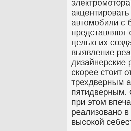
электромотора
акцентировать 
автомобили с 
представляют 
целью их созд
выявление реа
дизайнерские 
скорее стоит о
трехдверным ав
пятидверным. 
при этом впеча
реализовано в
высокой себес