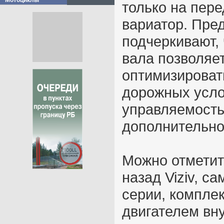
Мотоциклы
только на пере
вариатор. Пре
подчеркивают, 
вала позволяет
оптимизироват
дорожных усло
управляемость
дополнительно
Можно отметит
назад Viziv, с
серии, компле
двигателем вн