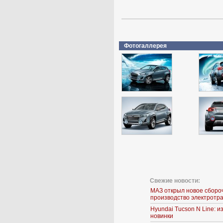
Фотогаллерея
Свежие новости:
МАЗ открыл новое сборо
производство электротр
Hyundai Tucson N Line: 
новинки