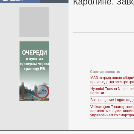
Каролине. Зав
Мотоциклы
Свежие новости:
МАЗ открыл новое сборо
производство электротр
Hyundai Tucson N Line: 
новинки
Возвращение Logan под 
Volkswagen Touareg тепе
парковаться с дистанци
управлением со смартф