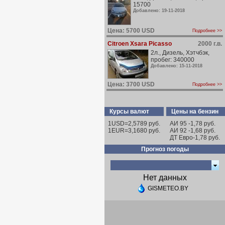
15700
Добавлено: 19-11-2018
Цена: 5700 USD
Подробнее >>
Citroen Xsara Picasso
2000 г.в.
2л., Дизель, Хэтчбэк,
пробег: 340000
Добавлено: 15-11-2018
Цена: 3700 USD
Подробнее >>
Курсы валют
Цены на бензин
1USD=2,5789 руб.
АИ 95 -1,78 руб.
1EUR=3,1680 руб.
АИ 92 -1,68 руб.
ДТ Евро-1,78 руб.
Прогноз погоды
Нет данных
GISMETEO.BY