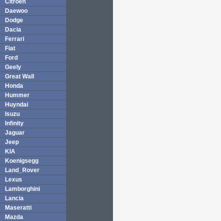
Citroen
Daewoo
Dodge
Dacia
Ferrari
Fiat
Ford
Geely
Great Wall
Honda
Hummer
Huyndai
Isuzu
Infinity
Jaguar
Jeep
KIA
Koenigsegg
Land_Rover
Lexus
Lamborghini
Lancia
Maseratti
Mazda